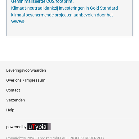
Geminimaliseerde CO2 footprint.
Klimaat-neutraal dankzij investeringen in Gold Standard
klimaatbeschermende projecten aanbevolen door het
WWF®.
Leveringsvoorwaarden
Over ons / Impressum
Contact
Verzenden
Help
powered by
Copyright© 2026, Trodat GmbH ALL RIGHTS RESERVED