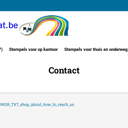
7)
Stempels voor op kantoor
Stempels voor thuis en onderweg
Contact
RROR_TXT_shop_about_how_to_reach_us