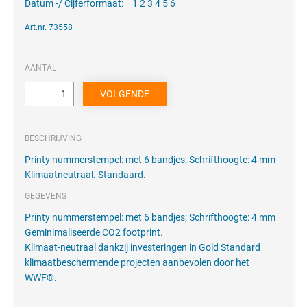
Datum -/ Cijferformaat:
1 2 3 4 5 6
Art.nr. 73558
AANTAL
BESCHRIJVING
Printy nummerstempel: met 6 bandjes; Schrifthoogte: 4 mm
Klimaatneutraal. Standaard.
GEGEVENS
Printy nummerstempel: met 6 bandjes; Schrifthoogte: 4 mm
Geminimaliseerde CO2 footprint.
Klimaat-neutraal dankzij investeringen in Gold Standard
klimaatbeschermende projecten aanbevolen door het
WWF®.