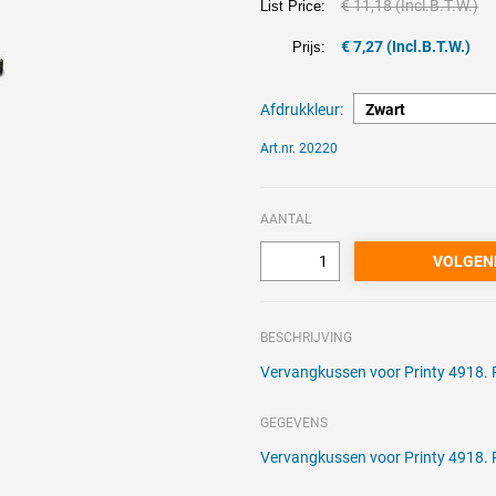
€ 11,18 (Incl.B.T.W.)
List Price:
€ 7,27 (Incl.B.T.W.)
Prijs:
Afdrukkleur:
Art.nr. 20220
AANTAL
BESCHRIJVING
Vervangkussen voor Printy 4918. 
GEGEVENS
Vervangkussen voor Printy 4918. 