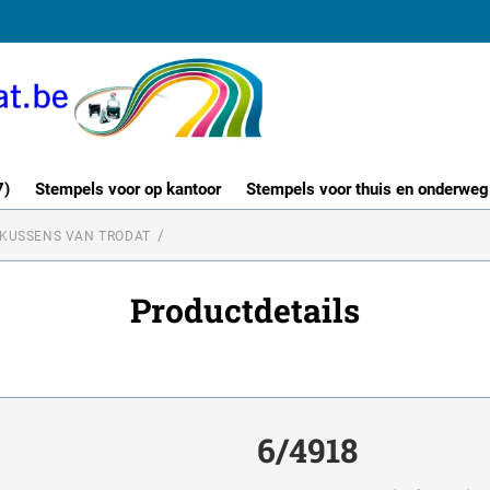
7)
Stempels voor op kantoor
Stempels voor thuis en onderweg
KUSSENS VAN TRODAT
Productdetails
6/4918