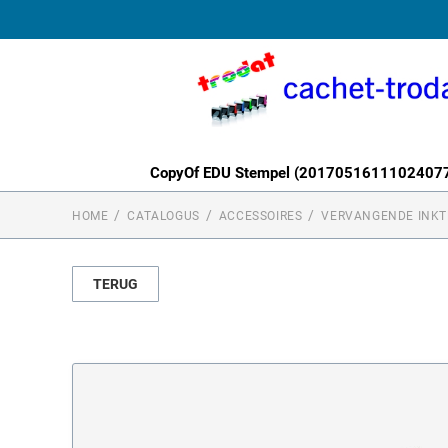
CopyOf EDU Stempel (2017051611102407
HOME
CATALOGUS
ACCESSOIRES
VERVANGENDE INKT
TERUG