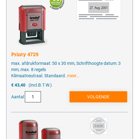
Printy 4729
max. afdrukformaat: 50 x 30 mm, Schrifthoogte datum: 3
mm, max. 8 regels
Klimaatneutraal. Standaard.
meer…
€ 43,40
(Incl.B.T.W.)
Aantal