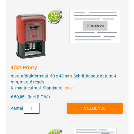
4727 Printy
max. afdrukformaat: 60 x 40 mm, Schrifthoogte datum: 4
mm, max. 6 regels
Klimaatneutraal. Standaard.
meer…
€ 50,05
(Incl.B.T.W.)
Aantal