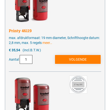
Printy 46119
max. afdrukformaat: 19 mm diameter, Schrifthoogte datum:
2,8 mm, max. 5 regels
meer…
€ 35,54
(Incl.B.T.W.)
Aantal