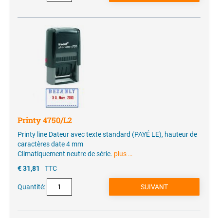
Printy 4750/L2
Printy line Dateur avec texte standard (PAYÉ LE), hauteur de
caractères date 4 mm
Climatiquement neutre de série.
plus …
€ 31,81
TTC
Quantité: