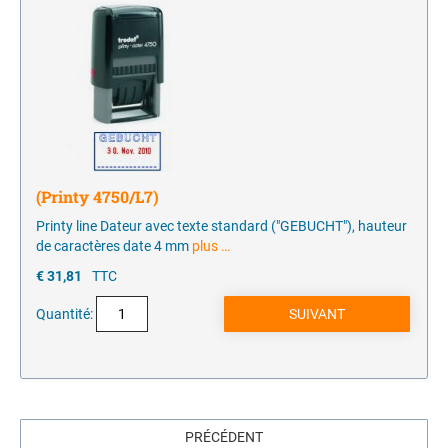
(Printy 4750/L7)
Printy line Dateur avec texte standard ("GEBUCHT"), hauteur
de caractères date 4 mm
plus …
€ 31,81
TTC
Quantité:
PRÉCÉDENT