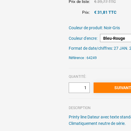
€ 39,77 TTC
Prix de liste:
€ 31,81 TTC
Prix:
Couleur de produit:
Noir-Gris
Couleur d'encre:
Format de date/chiffres:
27 JAN. 
Référence : 64249
QUANTITÉ:
DESCRIPTION
Printy line Dateur avec texte sta
Climatiquement neutre de série.