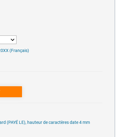
20XX (Français)
ndard (PAYÉ LE), hauteur de caractères date 4 mm