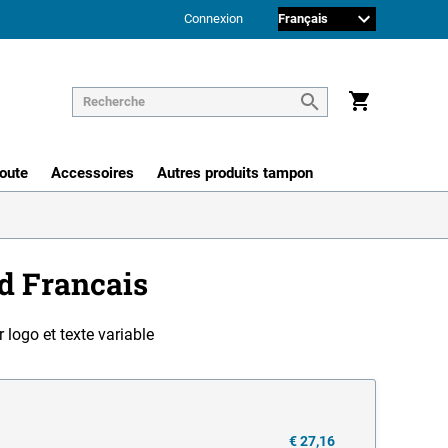
Connexion
route
Accessoires
Autres produits tampon
d Francais
logo et texte variable
€ 27,16