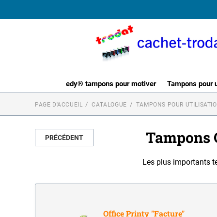
edy® tampons pour motiver
Tampons pour ut
PAGE D'ACCUEIL
CATALOGUE
TAMPONS POUR UTILISATI
Tampons O
PRÉCÉDENT
Les plus importants t
Office Printy "Facture"