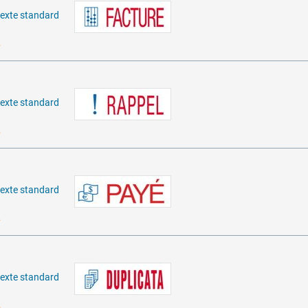
texte standard
…
texte standard
…
texte standard
…
texte standard
…