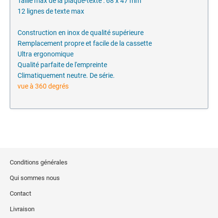
Taille max de la plaque-texte : 68 x 47 mm
12 lignes de texte max
Construction en inox de qualité supérieure
Remplacement propre et facile de la cassette
Ultra ergonomique
Qualité parfaite de l'empreinte
Climatiquement neutre. De série.
vue à 360 degrés
Conditions générales
Qui sommes nous
Contact
Livraison